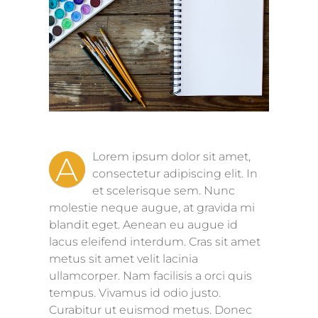
A
Lorem ipsum dolor sit amet,
consectetur adipiscing elit. In
et scelerisque sem. Nunc
molestie neque augue, at gravida mi
blandit eget. Aenean eu augue id
lacus eleifend interdum. Cras sit amet
metus sit amet velit lacinia
ullamcorper. Nam facilisis a orci quis
tempus. Vivamus id odio justo.
Curabitur ut euismod metus. Donec