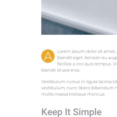
A
Lorem ipsum dolor sit amet, 
blandit eget. Aenean eu augu
facilisis a orci quis tempus
blandit id sed eros.
Vestibulum cursus in ligula lacinia lobo
vestibulum, nunc libero bibendum mas
mollis massa tristique rhoncus.
Keep It Simple