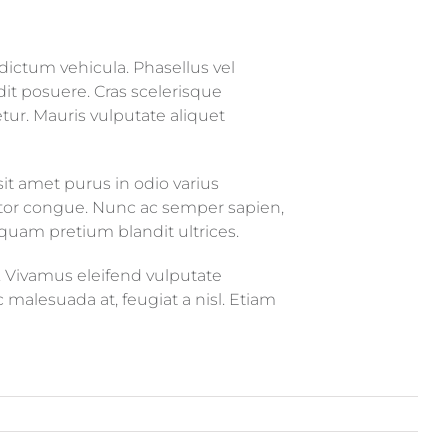
 dictum vehicula. Phasellus vel
dit posuere. Cras scelerisque
ur. Mauris vulputate aliquet
sit amet purus in odio varius
ttitor congue. Nunc ac semper sapien,
iquam pretium blandit ultrices.
. Vivamus eleifend vulputate
 malesuada at, feugiat a nisl. Etiam