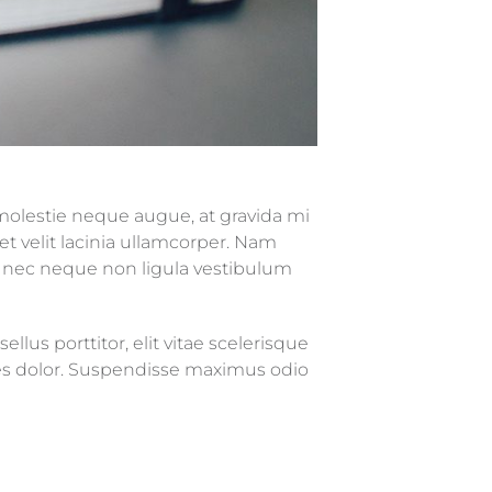
 molestie neque augue, at gravida mi
t velit lacinia ullamcorper. Nam
ec nec neque non ligula vestibulum
sellus porttitor, elit vitae scelerisque
cies dolor. Suspendisse maximus odio