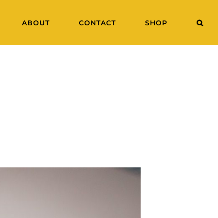
ABOUT
CONTACT
SHOP
 carry a