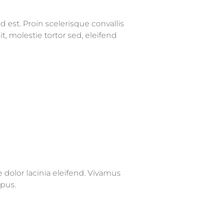
 est. Proin scelerisque convallis
 molestie tortor sed, eleifend
e dolor lacinia eleifend. Vivamus
mpus.