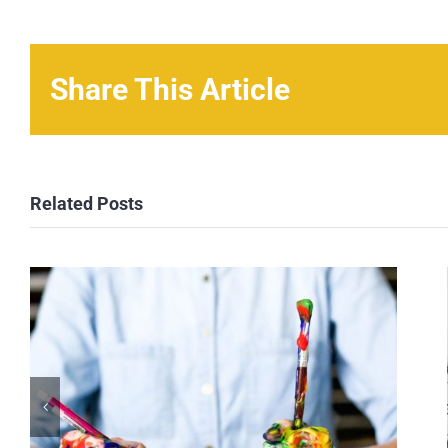
Share This Article
Related Posts
When is creative too
creative?