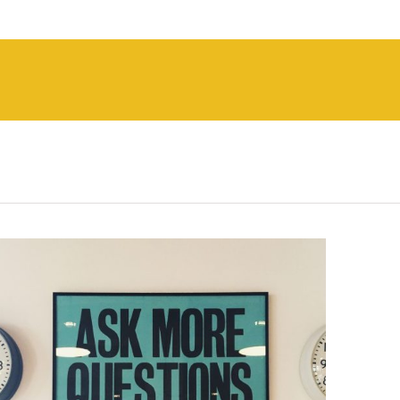
Ask good questions
and get better answers