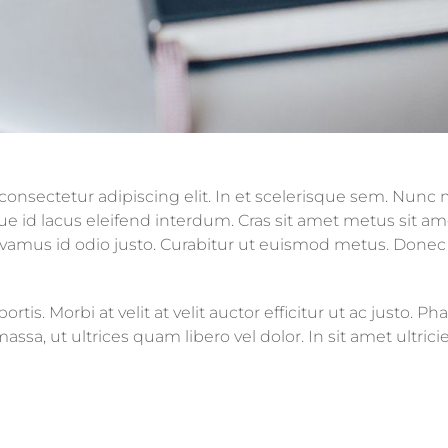
consectetur adipiscing elit. In et scelerisque sem. Nunc
e id lacus eleifend interdum. Cras sit amet metus sit ame
. Vivamus id odio justo. Curabitur ut euismod metus. Don
rtis. Morbi at velit at velit auctor efficitur ut ac justo. Pha
sa, ut ultrices quam libero vel dolor. In sit amet ultri